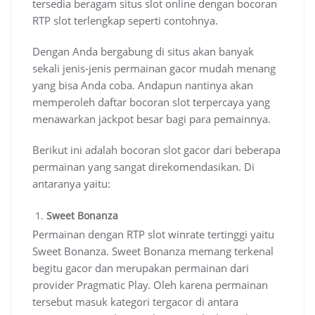
tersedia beragam situs slot online dengan bocoran
RTP slot terlengkap seperti contohnya.
Dengan Anda bergabung di situs akan banyak
sekali jenis-jenis permainan gacor mudah menang
yang bisa Anda coba. Andapun nantinya akan
memperoleh daftar bocoran slot terpercaya yang
menawarkan jackpot besar bagi para pemainnya.
Berikut ini adalah bocoran slot gacor dari beberapa
permainan yang sangat direkomendasikan. Di
antaranya yaitu:
Sweet Bonanza
Permainan dengan RTP slot winrate tertinggi yaitu
Sweet Bonanza. Sweet Bonanza memang terkenal
begitu gacor dan merupakan permainan dari
provider Pragmatic Play. Oleh karena permainan
tersebut masuk kategori tergacor di antara