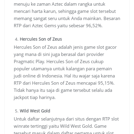
menuju ke zaman Aztec dalam rangka untuk
mencari harta karun, sehingga game slot tersebut
memang sangat seru untuk Anda mainkan. Besaran
RTP dari Aztec Gems yaitu sebesar 96,52%.
Hercules Son of Zeus
Hercules Son of Zeus adalah jenis game slot gacor
yang mana di sini juga berasal dari provider
Pragmatic Play. Hercules Son of Zeus cukup
populer utamanya untuk kalangan para pemain
judi online di Indonesia. Hal itu wajar saja karena
RTP dari Hercules Son of Zeus mencapai 95,15%.
Tidak hanya itu saja di game tersebut selalu ada
jackpot tiap harinya.
Wild West Gold
Untuk daftar selanjutnya dari situs dengan RTP slot
winrate tertinggi yaitu Wild West Gold. Game
tersebut masuk dalam daftar pertama untuk slot