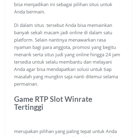
bisa menjadikan ini sebagai pilihan situs untuk
Anda bermain.
Di dalam situs tersebut Anda bisa memainkan
banyak sekali macam jadi online di dalam satu
platform. Selain nantinya menawarkan rasa
nyaman bagi para anggota, promosi yang begitu
menarik serta situs judi yang online hingga 24 jam
tersedia untuk selalu membantu dan melayani
Anda agar bisa mendapatkan solusi untuk tiap
masalah yang mungkin saja nanti ditemui selama
permainan.
Game RTP Slot Winrate
Tertinggi
merupakan pilihan yang paling tepat untuk Anda