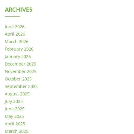
ARCHIVES
June 2026
April 2026
March 2026
February 2026
January 2026
December 2025
November 2025
October 2025
September 2025
August 2025
July 2025
June 2025
May 2025
April 2025
March 2025