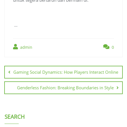
…
admin
0
Post
navigation
Gaming Social Dynamics: How Players Interact Online
Genderless Fashion: Breaking Boundaries in Style
SEARCH