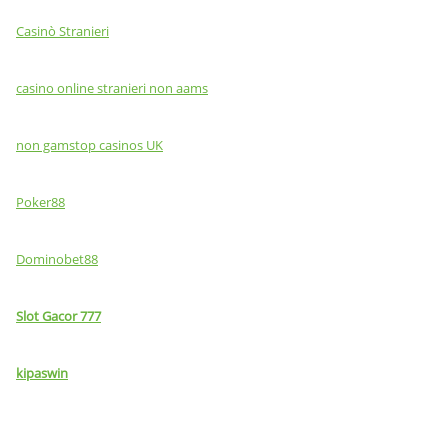
Casinò Stranieri
casino online stranieri non aams
non gamstop casinos UK
Poker88
Dominobet88
Slot Gacor 777
kipaswin