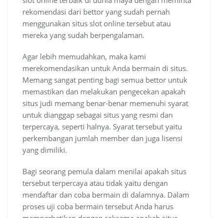
rekomendasi dari bettor yang sudah pernah
menggunakan situs slot online tersebut atau
mereka yang sudah berpengalaman.
Agar lebih memudahkan, maka kami
merekomendasikan untuk Anda bermain di situs.
Memang sangat penting bagi semua bettor untuk
memastikan dan melakukan pengecekan apakah
situs judi memang benar-benar memenuhi syarat
untuk dianggap sebagai situs yang resmi dan
terpercaya, seperti halnya. Syarat tersebut yaitu
perkembangan jumlah member dan juga lisensi
yang dimiliki.
Bagi seorang pemula dalam menilai apakah situs
tersebut terpercaya atau tidak yaitu dengan
mendaftar dan coba bermain di dalamnya. Dalam
proses uji coba bermain tersebut Anda harus
memperhatikan dengan seksama apakah situs