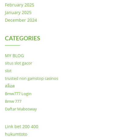
February 2025
January 2025
December 2024
CATEGORIES
MY BLOG
situs slot gacor
slot
trusted non gamstop casinos
สล็อต
Bmw777 Login
Bmw 777
Daftar Mabosway
Link bet 200 400
hukumtoto