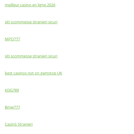
meilleur casino en ligne 2026
siti scommesse stranieri sicuri
MPO777
siti scommesse stranieri sicuri
best casinos not on gamstop UK
KDG789
Bmw777
Casinò Stranieri