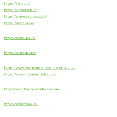
https://jilislot.id/
https://vipslot188.id/
https://wildwestgoldslot.id/
https://qqslot99.id/
http://casino360.us/
http://casinojack.us/
https://www.crookston-medical-centre.co.uk/
https://www.midlandrrclub.co.uk/
http://www.das-cocktail-lexikon.de/
http://casinozone.us/