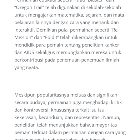
“Oregon Trail” telah digunakan di sekolah-sekolah
untuk mengajarkan matematika, sejarah, dan mata
pelajaran lainnya dengan cara yang menarik dan
interaktif. Demikian pula, permainan seperti “Re-
Mission” dan “Foldit” telah dikembangkan untuk
mendidik para pemain tentang penelitian kanker
dan AIDS sekaligus memungkinkan mereka untuk
berkontribusi pada penemuan-penemuan ilmiah
yang nyata.
Meskipun popularitasnya meluas dan signifikan
secara budaya, permainan juga menghadapi kritik
dan kontroversi, khususnya terkait isu-isu
kekerasan, kecanduan, dan representasi. Namun,
penelitian telah menunjukkan bahwa mayoritas
pemain terlibat dalam permainan dengan cara yang
bertanggung jawab dan sehat, dan banyak