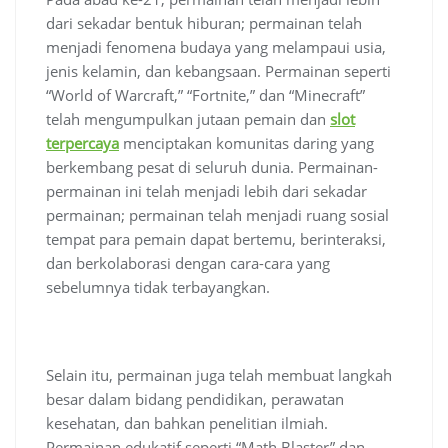
dari sekadar bentuk hiburan; permainan telah
menjadi fenomena budaya yang melampaui usia,
jenis kelamin, dan kebangsaan. Permainan seperti
“World of Warcraft,” “Fortnite,” dan “Minecraft”
telah mengumpulkan jutaan pemain dan
slot
terpercaya
menciptakan komunitas daring yang
berkembang pesat di seluruh dunia. Permainan-
permainan ini telah menjadi lebih dari sekadar
permainan; permainan telah menjadi ruang sosial
tempat para pemain dapat bertemu, berinteraksi,
dan berkolaborasi dengan cara-cara yang
sebelumnya tidak terbayangkan.
Selain itu, permainan juga telah membuat langkah
besar dalam bidang pendidikan, perawatan
kesehatan, dan bahkan penelitian ilmiah.
Permainan edukatif seperti “Math Blaster” dan