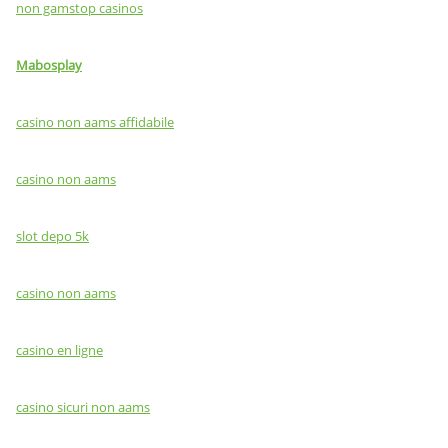
non gamstop casinos
Mabosplay
casino non aams affidabile
casino non aams
slot depo 5k
casino non aams
casino en ligne
casino sicuri non aams