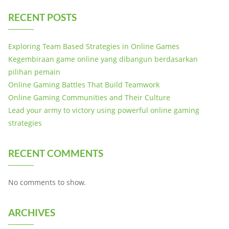
RECENT POSTS
Exploring Team Based Strategies in Online Games
Kegembiraan game online yang dibangun berdasarkan
pilihan pemain
Online Gaming Battles That Build Teamwork
Online Gaming Communities and Their Culture
Lead your army to victory using powerful online gaming
strategies
RECENT COMMENTS
No comments to show.
ARCHIVES