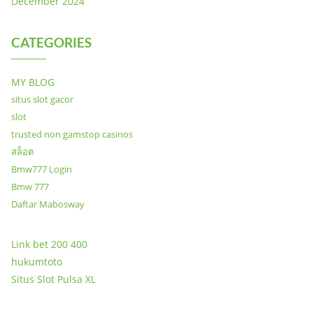
December 2024
CATEGORIES
MY BLOG
situs slot gacor
slot
trusted non gamstop casinos
สล็อต
Bmw777 Login
Bmw 777
Daftar Mabosway
Link bet 200 400
hukumtoto
Situs Slot Pulsa XL